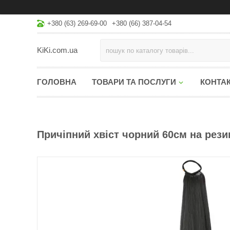
+380 (63) 269-69-00
+380 (66) 387-04-54
KiKi.com.ua
ГОЛОВНА
ТОВАРИ ТА ПОСЛУГИ
КОНТА
Причіпний хвіст чорний 60см на рези