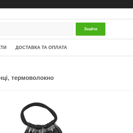
Знайти
КТИ
ДОСТАВКА ТА ОПЛАТА
нці, термоволокно