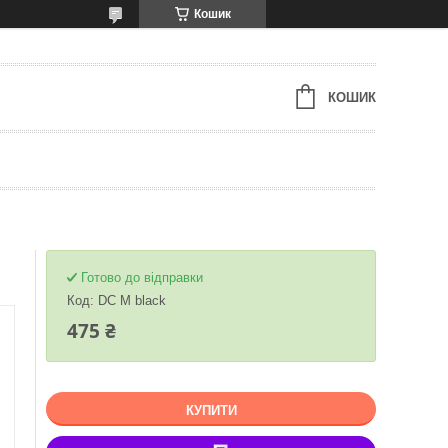
Кошик
КОШИК
Готово до відправки
Код:
DC М black
475 ₴
КУПИТИ