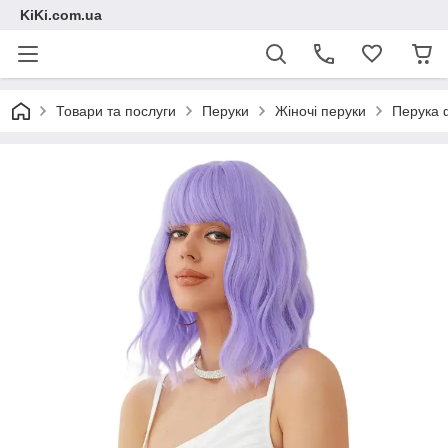
KiKi.com.ua
Товари та послуги
Перуки
Жіночі перуки
Перука 