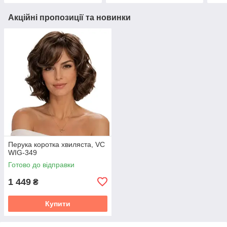
Акційні пропозиції та новинки
Перука коротка хвиляста, VC
WIG-349
Готово до відправки
1 449
₴
Купити