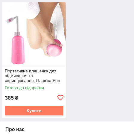
Портативна пляшечка для
підмивання та
спринцювання, Пляшка Peri
500ml (рожевий)
Готово до відправки
385
₴
Купити
Про нас