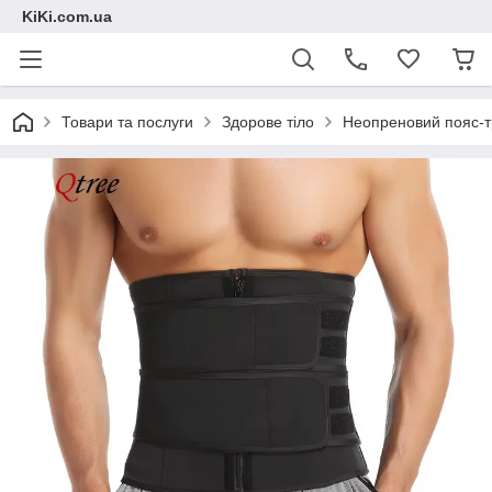
KiKi.com.ua
Товари та послуги
Здорове тіло
Неопреновий пояс-тр