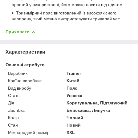
простий у використанні, його можна носити під одягом.
Тривимірний пояс виготовлений із високоякісного
неопрену, який можна використовувати тривалий час.
Приховати
Характеристики
Основні атрибути
Виробник
Trainer
Країна виробник
Китай
Вид виробу
Пояс
Стать
Унісекс
Дія
Коригувальна, Підтягуючий
Застібка
Блискавка, Липучка
Колір
Чорний
Стан
Новий
Міжнародний розмір
XXL