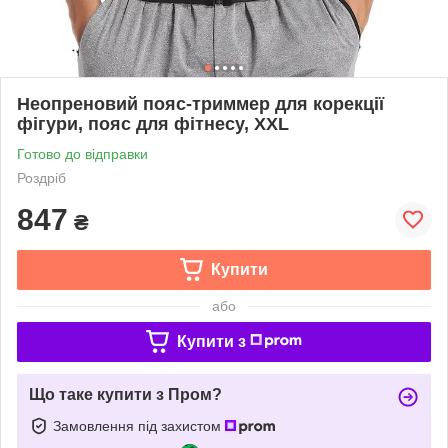
Неопреновий пояс-триммер для корекції
фігури, пояс для фітнесу, XXL
Готово до відправки
Роздріб
847
₴
Купити
або
Купити з
Що таке купити з Пром?
Замовлення під захистом