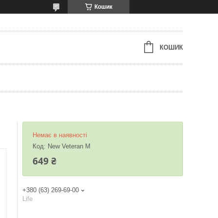
Кошик
КОШИК
Немає в наявності
Код:
New Veteran M
649 ₴
+380 (63) 269-69-00
Life