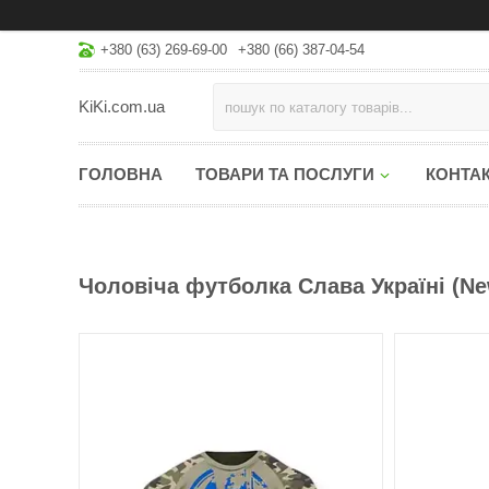
+380 (63) 269-69-00
+380 (66) 387-04-54
KiKi.com.ua
ГОЛОВНА
ТОВАРИ ТА ПОСЛУГИ
КОНТА
Чоловіча футболка Слава Україні (New