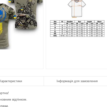
Характеристики
Інформація для замовлення
ортна!
новним відтінком.
спеки.