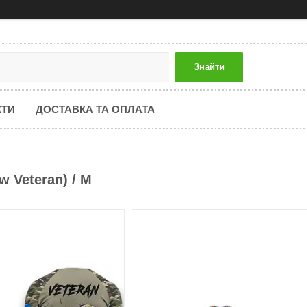
Знайти
КТИ
ДОСТАВКА ТА ОПЛАТА
 Veteran) / M