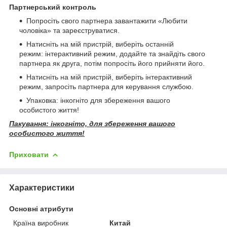
Партнерський контроль
Попросіть свого партнера завантажити «Любити
чоловіка» та зареєструватися.
Натисніть на мій пристрій, виберіть останній
режим: інтерактивний режим, додайте та знайдіть свого
партнера як друга, потім попросіть його прийняти його.
Натисніть на мій пристрій, виберіть інтерактивний
режим, запросіть партнера для керування службою.
Упаковка: інкогніто для збереження вашого
особистого життя!
Пакування: інкогніто, для збереження вашого
особистого життя!
Приховати
Характеристики
Основні атрибути
Країна виробник
Китай