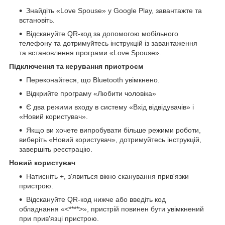
Знайдіть «Love Spouse» у Google Play, завантажте та
встановіть.
Відскануйте QR-код за допомогою мобільного
телефону та дотримуйтесь інструкцій із завантаження
та встановлення програми «Love Spouse».
Підключення та керування пристроєм
Переконайтеся, що Bluetooth увімкнено.
Відкрийте програму «Любити чоловіка»
Є два режими входу в систему «Вхід відвідувачів» і
«Новий користувач».
Якщо ви хочете випробувати більше режими роботи,
виберіть «Новий користувач», дотримуйтесь інструкцій,
завершіть реєстрацію.
Новий користувач
Натисніть +, з'явиться вікно сканування прив'язки
пристрою.
Відскануйте QR-код нижче або введіть код
обладнання «<****>», пристрій повинен бути увімкнений
при прив'язці пристрою.