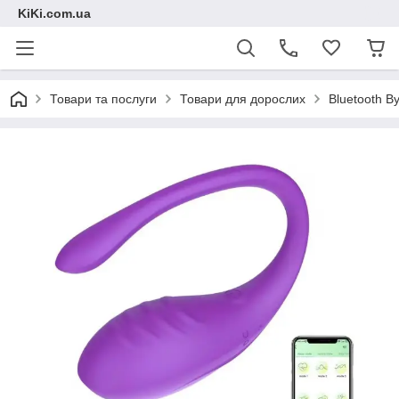
KiKi.com.ua
Товари та послуги
Товари для дорослих
Bluetooth В