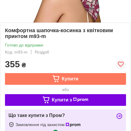
Комфортна шапочка-косинка з квітковим
принтом m93-m
Готово до відправки
Код: m93-m
Роздріб
355
₴
Купити
або
Купити з
Що таке купити з Пром?
Замовлення під захистом