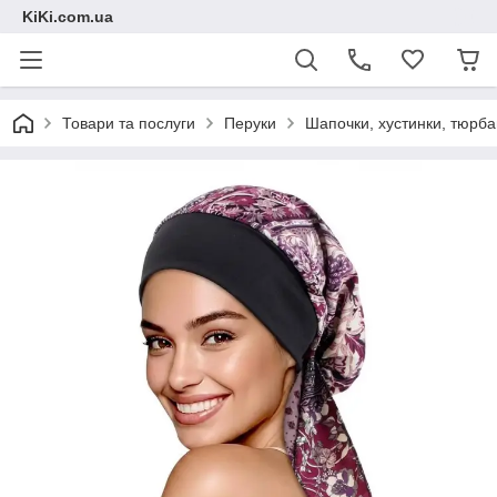
KiKi.com.ua
Товари та послуги
Перуки
Шапочки, хустинки, тюрб