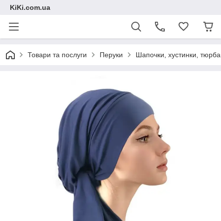
KiKi.com.ua
Товари та послуги
Перуки
Шапочки, хустинки, тюрб