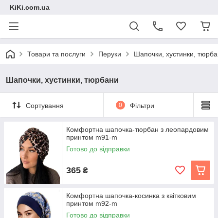
KiKi.com.ua
Товари та послуги
Перуки
Шапочки, хустинки, тюрб
Шапочки, хустинки, тюрбани
Сортування
0
Фільтри
Комфортна шапочка-тюрбан з леопардовим
принтом m91-m
Готово до відправки
365
₴
Комфортна шапочка-косинка з квітковим
принтом m92-m
Готово до відправки